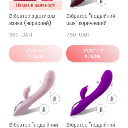
Немає в наявності
Вібратор з дотиком
Вібратор "подвійний
язика (червоний)
шок" коричневий
980  UAH
750  UAH
ДОДАТИ В
ДОДАТИ В
КОШИК
КОШИК
Вібратор "подвійний
Вібратор "подвійний