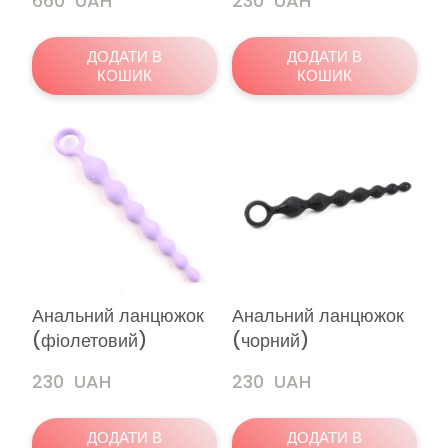
660  UAH
230  UAH
ДОДАТИ В
ДОДАТИ В
КОШИК
КОШИК
Анальний ланцюжок
Анальний ланцюжок
(фіолетовий)
(чорний)
230  UAH
230  UAH
ДОДАТИ В
ДОДАТИ В