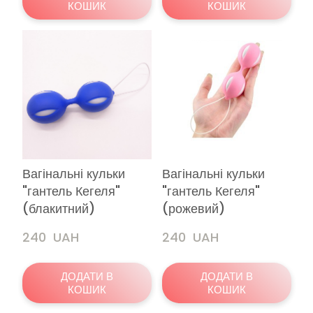
КОШИК
КОШИК
Вагінальні кульки
Вагінальні кульки
"гантель Кегеля"
"гантель Кегеля"
(блакитний)
(рожевий)
240  UAH
240  UAH
ДОДАТИ В
ДОДАТИ В
КОШИК
КОШИК