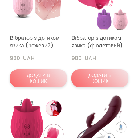
Вібратор з дотиком
Вібратор з дотиком
язика (рожевий)
язика (фіолетовий)
980  UAH
980  UAH
ДОДАТИ В
ДОДАТИ В
КОШИК
КОШИК