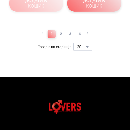
ДОДАТИ В
ДОДАТИ В
КОШИК
КОШИК
1
2
3
4
Товарів на сторінці::