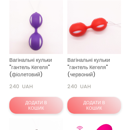
Вагінальні кульки
Вагінальні кульки
"гантель Кегеля"
"гантель Кегеля"
(фіолетовий)
(червоний)
240  UAH
240  UAH
ДОДАТИ В
ДОДАТИ В
КОШИК
КОШИК