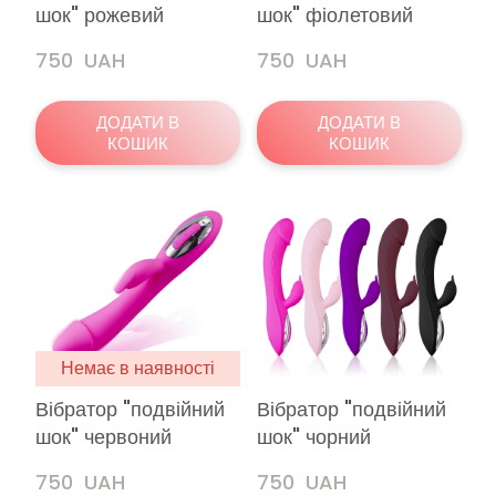
шок" рожевий
шок" фіолетовий
750  UAH
750  UAH
ДОДАТИ В
ДОДАТИ В
КОШИК
КОШИК
Немає в наявності
Вібратор "подвійний
Вібратор "подвійний
шок" червоний
шок" чорний
750  UAH
750  UAH