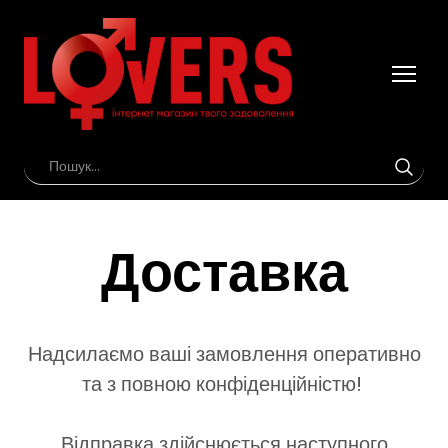
Доставка
Надсилаємо ваші замовлення оперативно
та з повною конфіденційністю!
Відправка здійснюється наступного