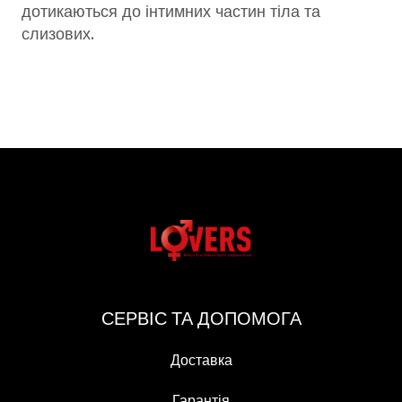
дотикаються до інтимних частин тіла та
слизових.
СЕРВІС ТА ДОПОМОГА
Доставка
Гарантія