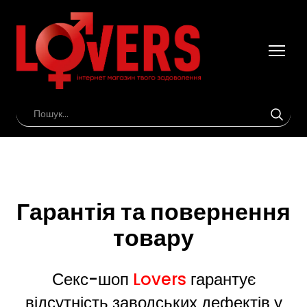
Гарантія та повернення
товару
Секс-шоп
Lovers
гарантує
відсутність заводських дефектів у