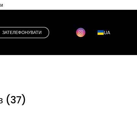
ти
UA
ЗАТЕЛЕФОНУВАТИ
в (37)