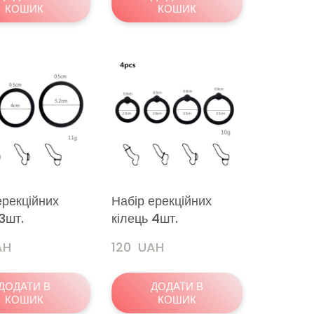
КОШИК
КОШИК
ерекційних
Набір ерекційних
 3шт.
кілець 4шт.
AH
120  UAH
ДОДАТИ В
ДОДАТИ В
КОШИК
КОШИК