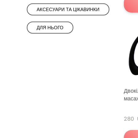
АКСЕСУАРИ ТА ЦІКАВИНКИ
ㅤㅤДЛЯ НЬОГОㅤㅤ
Двок
маса
280 