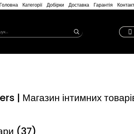
Головна
Категорії
Добірки
Доставка
Гарантія
Контак
ers | Магазин інтимних товарі
ари (37)