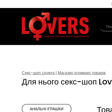
Секс-шоп Lovers | Магазин інтимних товарів
Для нього секс-шоп Lov
Тов
ㅤАНАЛЬНІ ІГРАШКИ