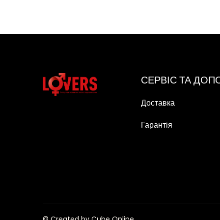
СЕРВІС ТА ДО
Доставка
Гарантія
© Created by Cube Online