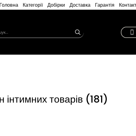
Головна
Категорії
Добірки
Доставка
Гарантія
Контак
н інтимних товарів (181)