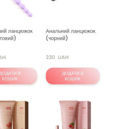
ний ланцюжок
Анальний ланцюжок
товий)
(чорний)
UAH
230  UAH
ДОДАТИ В
ДОДАТИ В
КОШИК
КОШИК