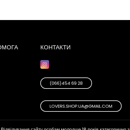
ПОМОГА
КОНТАКТИ
(066)454 69 28
LOVERS.SHOP.UA@GMAIL.COM
Відвідування сайту особам молодше 18 років категорично 