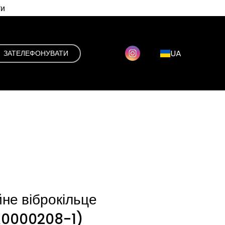
ти
UA
ЗАТЕЛЕФОНУВАТИ
не віброкільце
A0000208-1)