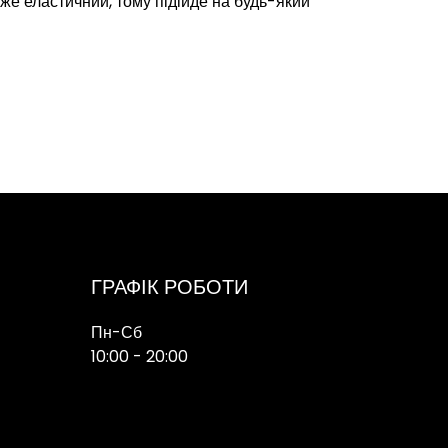
уже еластичний, тому підійде на будь-який
ГРАФІК РОБОТИ
Пн-Сб
10:00 - 20:00