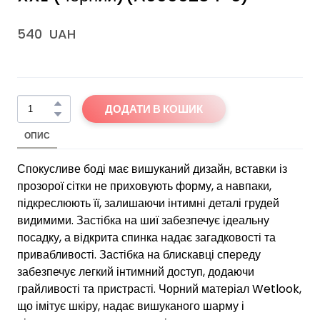
540  UAH
ДОДАТИ В КОШИК
ОПИС
Спокусливе боді має вишуканий дизайн, вставки із
прозорої сітки не приховують форму, а навпаки,
підкреслюють її, залишаючи інтимні деталі грудей
видимими. Застібка на шиї забезпечує ідеальну
посадку, а відкрита спинка надає загадковості та
привабливості. Застібка на блискавці спереду
забезпечує легкий інтимний доступ, додаючи
грайливості та пристрасті. Чорний матеріал Wetlook,
що імітує шкіру, надає вишуканого шарму і