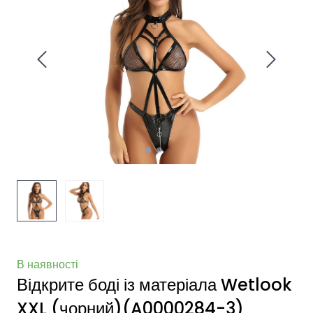
В наявності
Відкрите боді із матеріала Wetlook
XXL (чорний)
(A0000284-3)