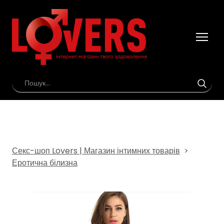
Секс-шоп Lovers | Магазин інтимних товарів
Еротична білизна