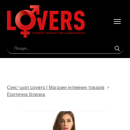
Секс-шоп Lovers | Магазин інтимних товарів
Еротична білизна