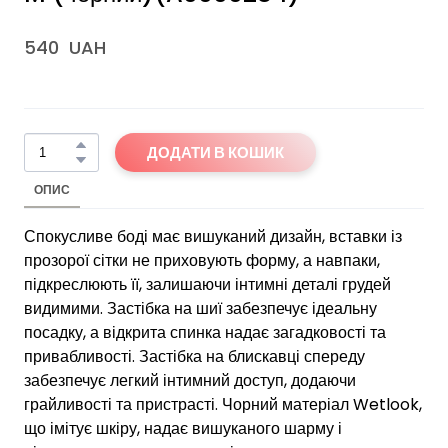
540  UAH
ДОДАТИ В КОШИК
ОПИС
Спокусливе боді має вишуканий дизайн, вставки із
прозорої сітки не приховують форму, а навпаки,
підкреслюють її, залишаючи інтимні деталі грудей
видимими. Застібка на шиї забезпечує ідеальну
посадку, а відкрита спинка надає загадковості та
привабливості. Застібка на блискавці спереду
забезпечує легкий інтимний доступ, додаючи
грайливості та пристрасті. Чорний матеріал Wetlook,
що імітує шкіру, надає вишуканого шарму і