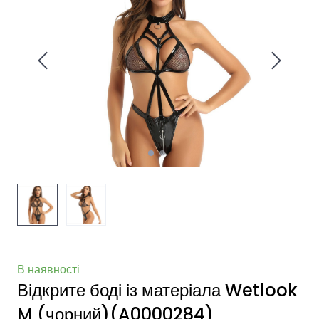
В наявності
Відкрите боді із матеріала Wetlook
M (чорний)
(A0000284)