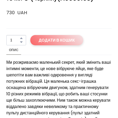
730  UAH
ДОДАТИ В КОШИК
ОПИС
Ми розкриваємо маленький секрет, який змінить ваші
інтимні моменти, це нове вібруюче яйце, яке буде
шепотіти вам важливі одкровення у вигляді
потужних вібрацій. Ця маленька секс-іграшка
оснащена вібруючим двигуном, здатним генерувати
10 різних режимів вібрації, що робить ваші стосунки
ще більш захоплюючими. Ним також можна керувати
віддалено завдяки невеликому та практичному
пульту дистанційного керування (пульт здатний