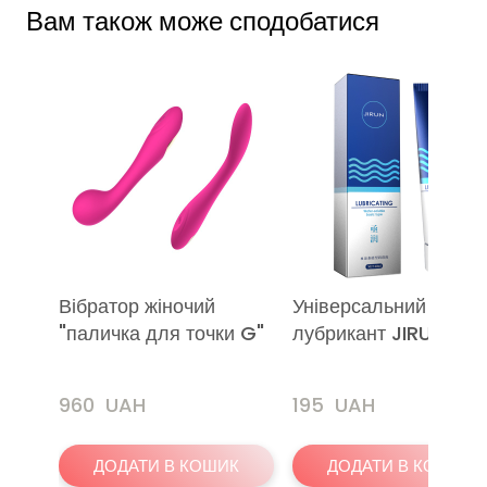
Вам також може сподобатися
Вібратор жіночий
Універсальний
"паличка для точки G"
лубрикант JIRUN 60
960  UAH
195  UAH
ДОДАТИ В КОШИК
ДОДАТИ В КОШИК