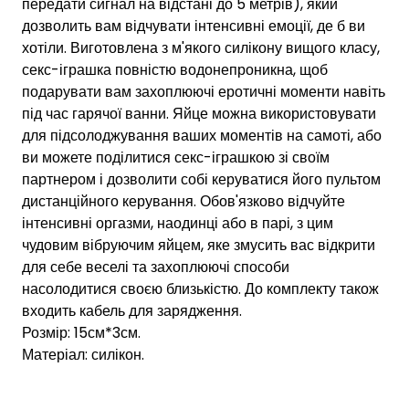
передати сигнал на відстані до 5 метрів), який
дозволить вам відчувати інтенсивні емоції, де б ви
хотіли. Виготовлена з м'якого силікону вищого класу,
секс-іграшка повністю водонепроникна, щоб
подарувати вам захоплюючі еротичні моменти навіть
під час гарячої ванни. Яйце можна використовувати
для підсолоджування ваших моментів на самоті, або
ви можете поділитися секс-іграшкою зі своїм
партнером і дозволити собі керуватися його пультом
дистанційного керування. Обов'язково відчуйте
інтенсивні оргазми, наодинці або в парі, з цим
чудовим вібруючим яйцем, яке змусить вас відкрити
для себе веселі та захоплюючі способи
насолодитися своєю близькістю. До комплекту також
входить кабель для зарядження.
Розмір: 15см*3см.
Матеріал: силікон.