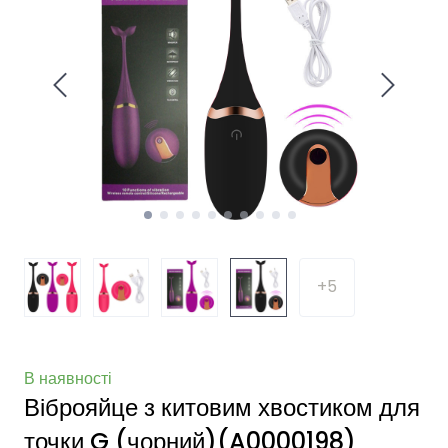
+5
В наявності
Віброяйце з китовим хвостиком для
точки G (чорний)
(A0000198)