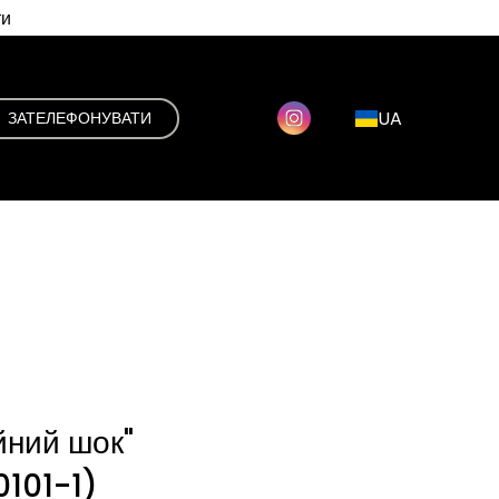
ти
UA
ЗАТЕЛЕФОНУВАТИ
йний шок"
101-1)