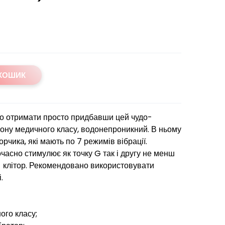
 КОШИК
ко отримати просто придбавши цей чудо-
ікону медичного класу, водонепроникний. В ньому
чика, які мають по 7 режимів вібрації.
часно стимулює як точку G так і другу не менш
- клітор. Рекомендовано використовувати
.
ого класу;