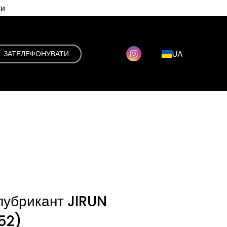
ти
UA
ЗАТЕЛЕФОНУВАТИ
лубрикант JIRUN
52)