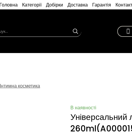
Головна
Категорії
Добірки
Доставка
Гарантія
Контак
Інтимна косметика
В наявності
Універсальний 
260ml
(A00001