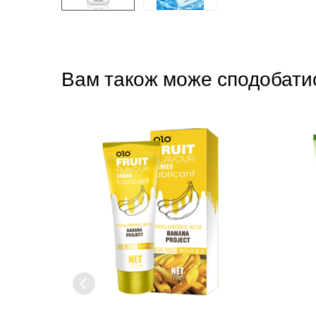
Вам також може сподобати