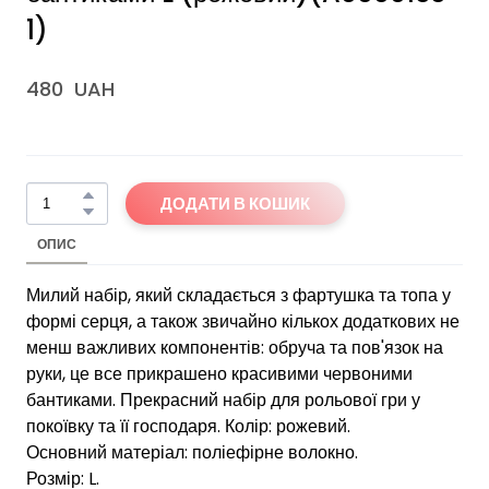
1)
480  UAH
ДОДАТИ В КОШИК
ОПИС
Милий набір, який складається з фартушка та топа у
формі серця, а також звичайно кількох додаткових не
менш важливих компонентів: обруча та пов'язок на
руки, це все прикрашено красивими червоними
бантиками. Прекрасний набір для рольової гри у
покоївку та її господаря. Колір: рожевий.
Основний матеріал: поліефірне волокно.
Розмір: L.