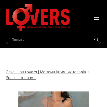
Секс-шоп Lovers | Магазин інтимних товарів
Рольові костюми