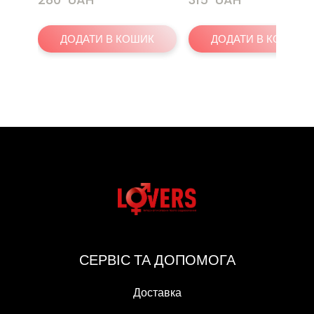
ДОДАТИ В КОШИК
ДОДАТИ В КОШИК
СЕРВІС ТА ДОПОМОГА
Доставка