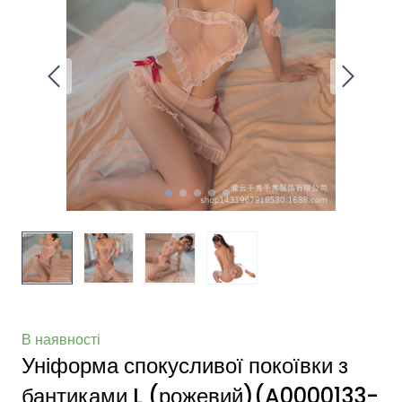
В наявності
Уніформа спокусливої покоївки з
бантиками L (рожевий)
(A0000133-