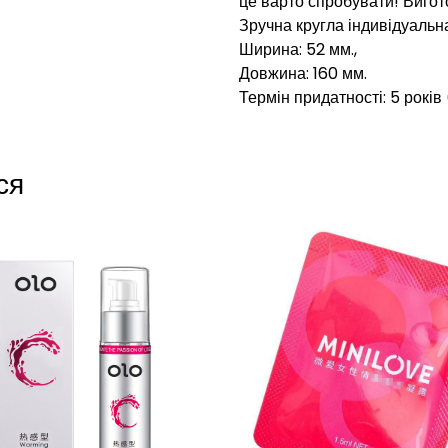
це варто спробувати! Вигото
Зручна кругла індивідуальн
Ширина: 52 мм.,
Довжина: 160 мм.
Термін придатності: 5 років
ся