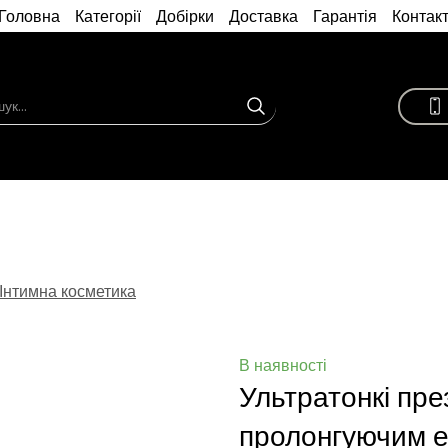
Головна
Категорії
Добірки
Доставка
Гарантія
Контак
Інтимна косметика
В наявності
Ультратонкі пр
пролонгуючим 