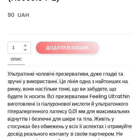
90  UAH
ДОДАТИ В КОШИК
ОПИС
Ультратонкі чоловічі презервативи, дуже гладкі та
зручні у використанні. Це лінія одна з найтонших на
ринку, вони настільки тонкі, що ви забудете, що
будете їх носити. Всі презервативи Feeling Ultrathin
виготовлені із гіалуронової кислоти й ультратонкого
гіпералергенного латексу 0,01 мм для максимальних
відчуттів і безпечні для шкіри та тіла. Живіть у
стосунках без обмежень у всіх її аспектах і отримуйте
досвід реального контакту зі своїм партнером. Не