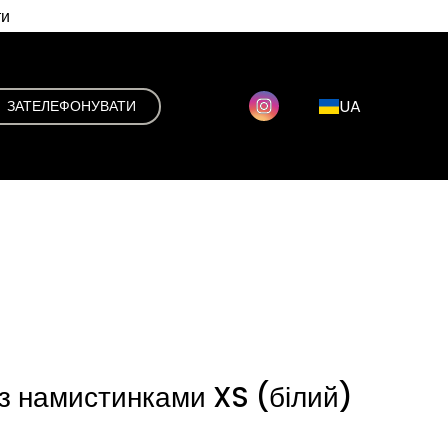
ти
UA
ЗАТЕЛЕФОНУВАТИ
 з намистинками XS (білий)