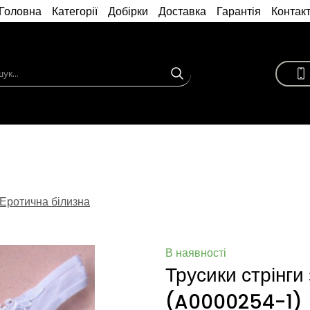
Головна
Категорії
Добірки
Доставка
Гарантія
Контак
Еротична білизна
В наявності
Трусики стрінги
(A0000254-1)