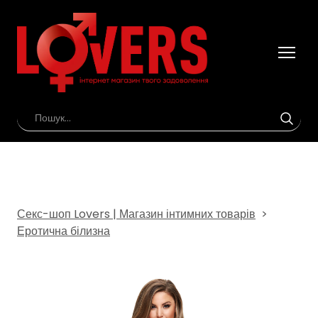
Секс-шоп Lovers | Магазин інтимних товарів
Еротична білизна