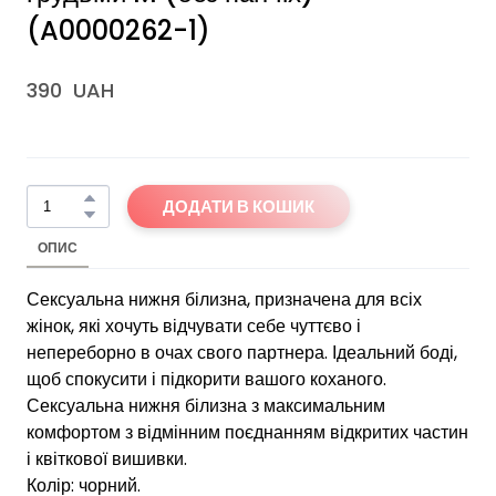
(A0000262-1)
390  UAH
ДОДАТИ В КОШИК
ОПИС
Сексуальна нижня білизна, призначена для всіх
жінок, які хочуть відчувати себе чуттєво і
непереборно в очах свого партнера. Ідеальний боді,
щоб спокусити і підкорити вашого коханого.
Сексуальна нижня білизна з максимальним
комфортом з відмінним поєднанням відкритих частин
і квіткової вишивки.
Колір: чорний.