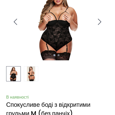
В наявності
Спокусливе боді з відкритими
грудьми M (без панчіх)