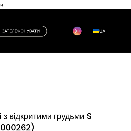
ти
UA
ЗАТЕЛЕФОНУВАТИ
 з відкритими грудьми S
0000262)