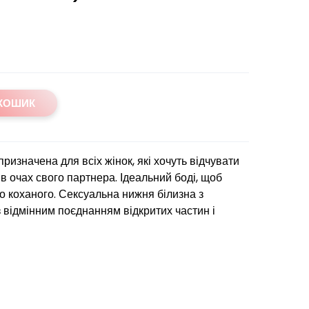
 КОШИК
ризначена для всіх жінок, які хочуть відчувати
в очах свого партнера. Ідеальний боді, щоб
го коханого. Сексуальна нижня білизна з
відмінним поєднанням відкритих частин і