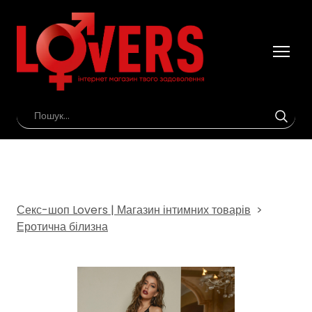
Секс-шоп Lovers | Магазин інтимних товарів
Еротична білизна