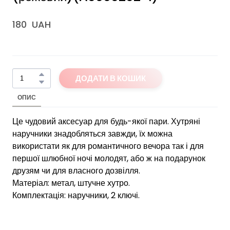
180  UAH
ДОДАТИ В КОШИК
ОПИС
Це чудовий аксесуар для будь-якої пари. Хутряні
наручники знадобляться завжди, їх можна
використати як для романтичного вечора так і для
першої шлюбної ночі молодят, або ж на подарунок
друзям чи для власного дозвілля.
Матеріал: метал, штучне хутро.
Комплектація: наручники, 2 ключі.