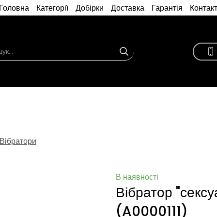
Головна
Категорії
Добірки
Доставка
Гарантія
Контак
Вібратори
В наявності
Вібратор "секс
(A0000111)