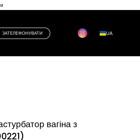
ти
UA
ЗАТЕЛЕФОНУВАТИ
стурбатор вагіна з
0221)