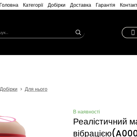
Головна
Категорії
Добірки
Доставка
Гарантія
Контак
Добірки
Для нього
В наявності
Реалістичний ма
вібрацією
(A000