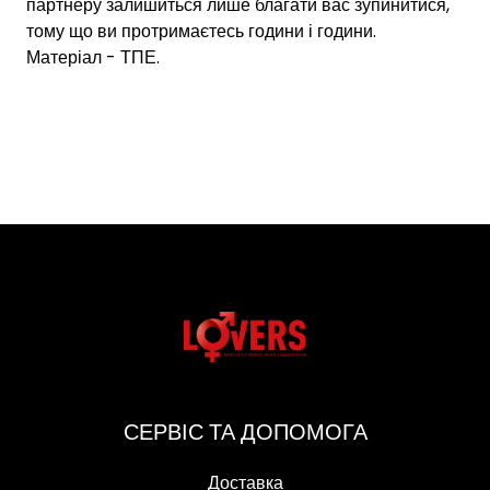
партнеру залишиться лише благати вас зупинитися,
тому що ви протримаєтесь години і години.
Матеріал - ТПЕ.
СЕРВІС ТА ДОПОМОГА
Доставка