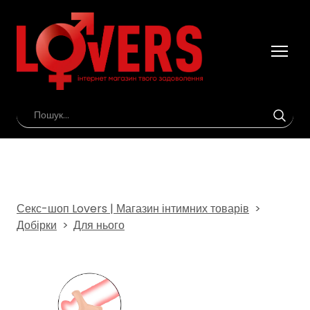
Секс-шоп Lovers | Магазин інтимних товарів
Добірки
Для нього