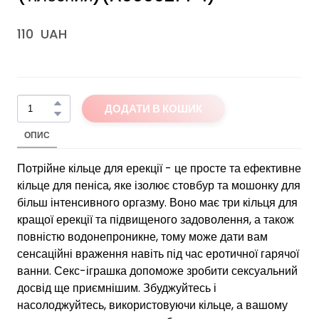
110  UAH
ДОДАТИ В КОШИК
ОПИС
Потрійне кільце для ерекції - це просте та ефективне
кільце для пеніса, яке ізолює стовбур та мошонку для
більш інтенсивного оргазму. Воно має три кільця для
кращої ерекції та підвищеного задоволення, а також
повністю водонепроникне, тому може дати вам
сенсаційні враження навіть під час еротичної гарячої
ванни. Секс-іграшка допоможе зробити сексуальний
досвід ще приємнішим. Збуджуйтесь і
насолоджуйтесь, використовуючи кільце, а вашому