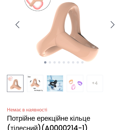
+4
Немає в наявності
Потрійне ерекційне кільце
(тілесний)
(A0000214-1)