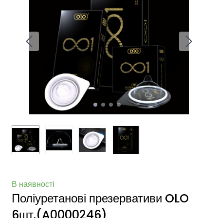
В наявності
Поліуретанові презервативи OLO
6шт.
(A0000246)