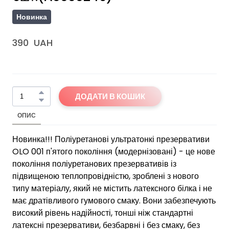
Новинка
390  UAH
ДОДАТИ В КОШИК
ОПИС
Новинка!!! Поліуретанові ультратонкі презервативи
OLO 001 п'ятого покоління (модернізовані) - це нове
покоління поліуретанових презервативів із
підвищеною теплопровідністю, зроблені з нового
типу матеріалу, який не містить латексного білка і не
має дратівливого гумового смаку. Вони забезпечують
високий рівень надійності, тонші ніж стандартні
латексні презервативи, безбарвні і без смаку, без