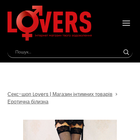
Секс-шоп Lovers | Магазин інтимних товарів
Еротична білизна