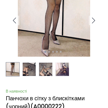
В наявності
Панчохи в сітку з блискітками
(чорний)
(A0000222)