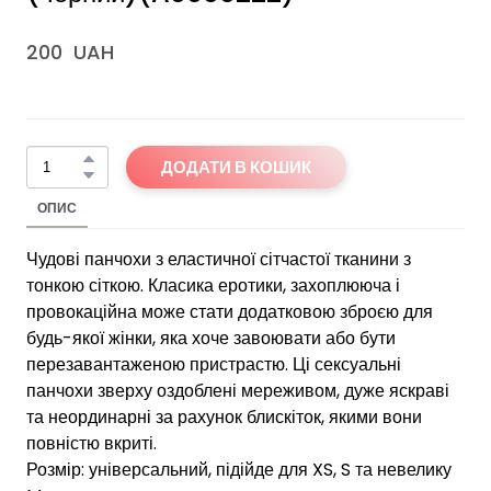
200  UAH
ДОДАТИ В КОШИК
ОПИС
Чудові панчохи з еластичної сітчастої тканини з
тонкою сіткою. Класика еротики, захоплююча і
провокаційна може стати додатковою зброєю для
будь-якої жінки, яка хоче завоювати або бути
перезавантаженою пристрастю. Ці сексуальні
панчохи зверху оздоблені мереживом, дуже яскраві
та неординарні за рахунок блискіток, якими вони
повністю вкриті.
Розмір: універсальний, підійде для XS, S та невелику