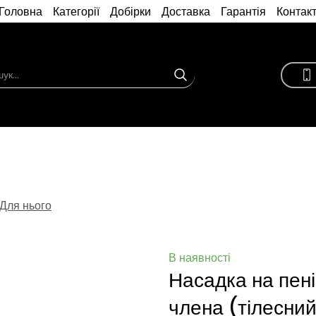
Головна
Категорії
Добірки
Доставка
Гарантія
Контак
Для нього
В наявності
Насадка на пені
члена (тілесни