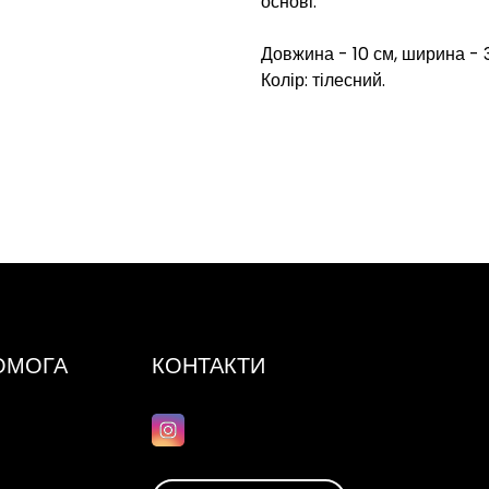
основі.
Довжина - 10 см, ширина - 3
Колір: тілесний.
ПОМОГА
КОНТАКТИ