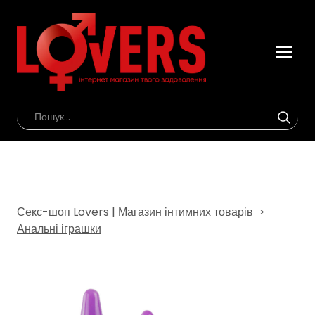
Секс-шоп Lovers | Магазин інтимних товарів
Анальні іграшки