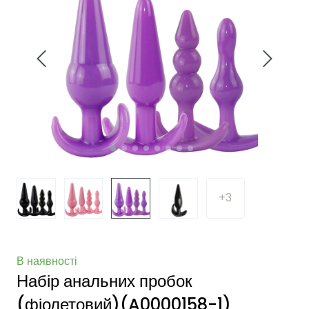
+3
В наявності
Набір анальних пробок
(фіолетовий)
(A0000158-1)