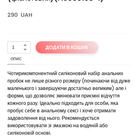
290  UAH
ДОДАТИ В КОШИК
ОПИС
Чотирикомпонентний силіконовий набір анальних
пробок не лише різного розміру (починаючи від дуже
маленького і завершуючи достатньо великим) але і
форми, що дозволяє змінювати приємні відчуття
кожного разу. Ідеально підходить для особи, яка
пробує себе в анальному сексі і хоче отримати
задоволення від нього. Рекомендується
використовувати зі змазкою на водяній або
силіконовій основі.