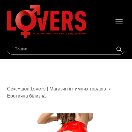
Секс-шоп Lovers | Магазин інтимних товарів
Еротична білизна