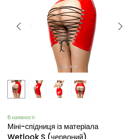
В наявності
Міні-спідниця із матеріала
Wetlook S (червоний)