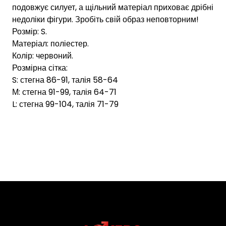
подовжує силует, а щільний матеріал приховає дрібні
недоліки фігури. Зробіть свій образ неповторним!
Розмір: S.
Матеріал: поліестер.
Колір: червоний.
Розмірна сітка:
S: стегна 86-91, талія 58-64
М: стегна 91-99, талія 64-71
L: стегна 99-104, талія 71-79