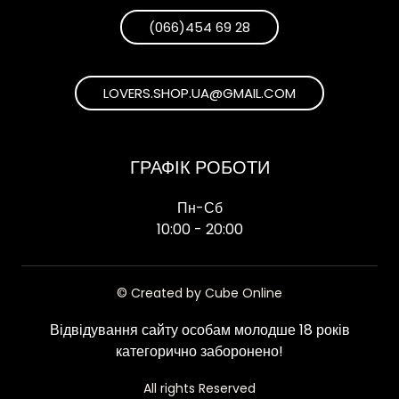
(066)454 69 28
LOVERS.SHOP.UA@GMAIL.COM
ГРАФІК РОБОТИ
Пн-Сб
10:00 - 20:00
© Created by Cube Online
Відвідування сайту особам молодше 18 років
категорично заборонено!
All rights Reserved