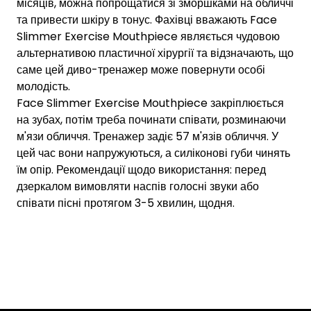
місяців, можна попрощатися зі зморшками на обличчі
та привести шкіру в тонус. Фахівці вважають Face
Slimmer Exercise Mouthpiece являється чудовою
альтернативою пластичної хірургії та відзначають, що
саме цей диво-тренажер може повернути особі
молодість.
Face Slimmer Exercise Mouthpiece закріплюється
на зубах, потім треба починати співати, розминаючи
м'язи обличчя. Тренажер задіє 57 м'язів обличчя. У
цей час вони напружуються, а силіконові губи чинять
їм опір. Рекомендації щодо використання: перед
дзеркалом вимовляти наспів голосні звуки або
співати пісні протягом 3-5 хвилин, щодня.