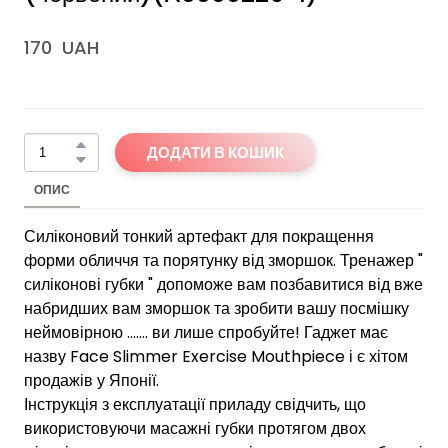
170  UAH
ДОДАТИ В КОШИК
ОПИС
Силіконовий тонкий артефакт для покращення
форми обличчя та порятунку від зморшок. Тренажер "
силіконові губки " допоможе вам позбавитися від вже
набридших вам зморшок та зробити вашу посмішку
неймовірною ....... ви лише спробуйте! Гаджет має
назву Face Slimmer Exercise Mouthpiece і є хітом
продажів у Японії.
Інструкція з експлуатації приладу свідчить, що
використовуючи масажні губки протягом двох