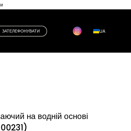
ти
UA
ЗАТЕЛЕФОНУВАТИ
ваючий на водній основі
00231)