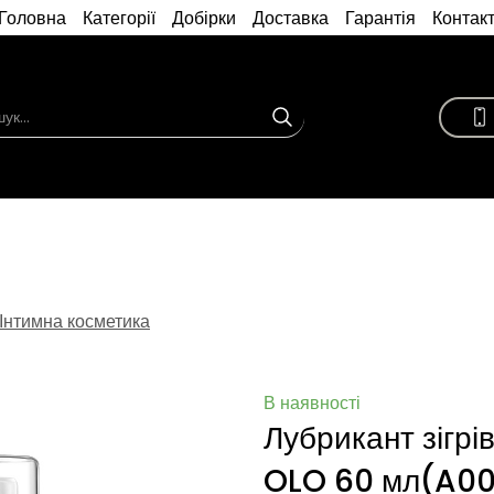
Головна
Категорії
Добірки
Доставка
Гарантія
Контак
Інтимна косметика
В наявності
Лубрикант зігрі
OLO 60 мл
(A00