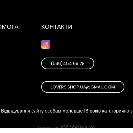
ПОМОГА
КОНТАКТИ
(066)454 69 28
LOVERS.SHOP.UA@GMAIL.COM
Відвідування сайту особам молодше 18 років категорично 
Made with