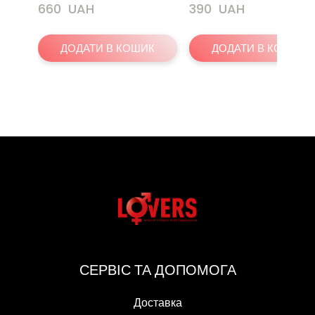
660  UAH
390  UAH
ДОДАТИ В КОШИК
ДОДАТИ В КОШИК
СЕРВІС ТА ДОПОМОГА
Доставка