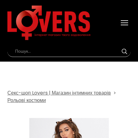
Секс-шоп Lovers | Магазин інтимних товарів
Рольові костюми