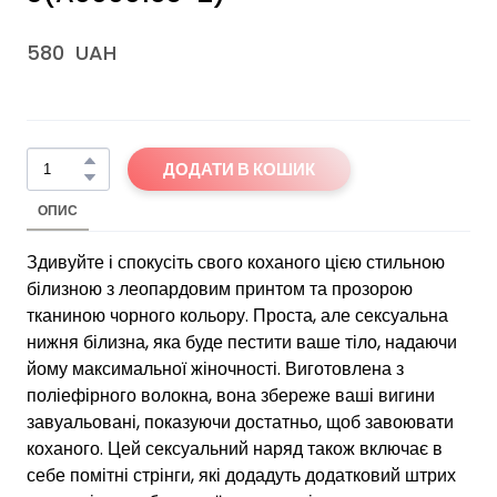
580  UAH
ДОДАТИ В КОШИК
ОПИС
Здивуйте і спокусіть свого коханого цією стильною
білизною з леопардовим принтом та прозорою
тканиною чорного кольору. Проста, але сексуальна
нижня білизна, яка буде пестити ваше тіло, надаючи
йому максимальної жіночності. Виготовлена з
поліефірного волокна, вона збереже ваші вигини
завуальовані, показуючи достатньо, щоб завоювати
коханого. Цей сексуальний наряд також включає в
себе помітні стрінги, які додадуть додатковий штрих