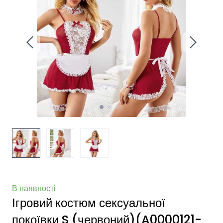
В наявності
Ігровий костюм сексуальної
покоївки S (червоний)
(A0000121-