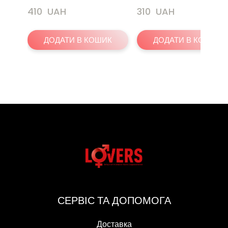
410  UAH
310  UAH
ДОДАТИ В КОШИК
ДОДАТИ В КОШИК
СЕРВІС ТА ДОПОМОГА
Доставка