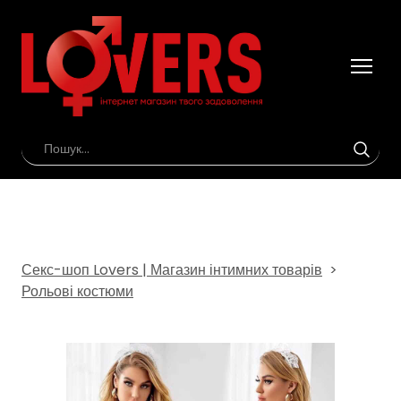
Секс-шоп Lovers | Магазин інтимних товарів
Рольові костюми