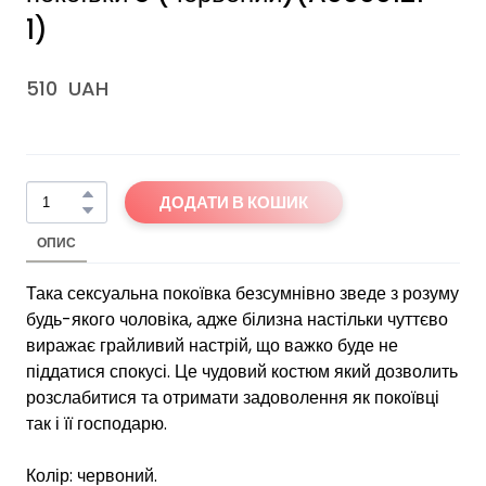
1)
510  UAH
ДОДАТИ В КОШИК
ОПИС
Така сексуальна покоївка безсумнівно зведе з розуму
будь-якого чоловіка, адже білизна настільки чуттєво
виражає грайливий настрій, що важко буде не
піддатися спокусі. Це чудовий костюм який дозволить
розслабитися та отримати задоволення як покоївці
так і її господарю.
Колір: червоний.