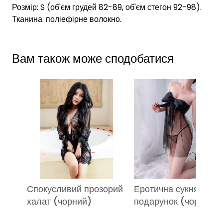
Розмір: S (об'єм грудей 82-89, об'єм стегон 92-98).
Тканина: поліефірне волокно.
Вам також може сподобатися
Спокусливий прозорий
Еротична сукня-
халат (чорний)
подарунок (чорний)