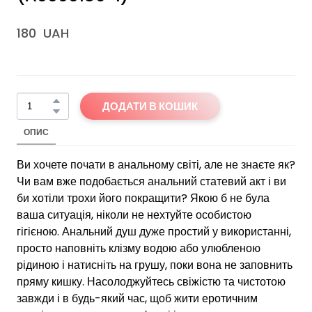
180  UAH
ДОДАТИ В КОШИК
ОПИС
Ви хочете почати в анальному світі, але не знаєте як?
Чи вам вже подобається анальний статевий акт і ви
би хотіли трохи його покращити? Якою б не була
ваша ситуація, ніколи не нехтуйте особистою
гігієною. Анальний душ дуже простий у використанні,
просто наповніть клізму водою або улюбленою
рідиною і натисніть на грушу, поки вона не заповнить
пряму кишку. Насолоджуйтесь свіжістю та чистотою
завжди і в будь-який час, щоб жити еротичним