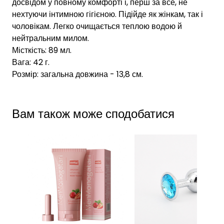
досвідом у повному комфорті і, перш за все, не
нехтуючи інтимною гігієною. Підійде як жінкам, так і
чоловікам. Легко очищається теплою водою й
нейтральним милом.
Місткість: 89 мл.
Вага: 42 г.
Розмір: загальна довжина - 13,8 см.
Вам також може сподобатися