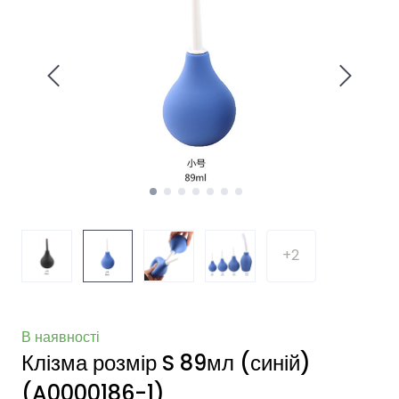
+2
В наявності
Клізма розмір S 89мл (синій)
(A0000186-1)