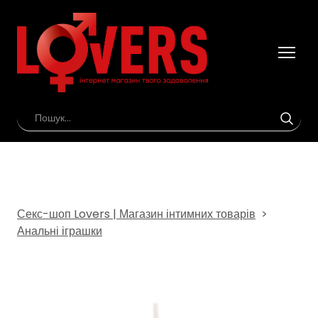
Секс-шоп Lovers | Магазин інтимних товарів
Анальні іграшки