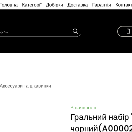
Головна
Категорії
Добірки
Доставка
Гарантія
Контак
Аксесуари та цікавинки
В наявності
Гральний набір 
чорний
(A0000