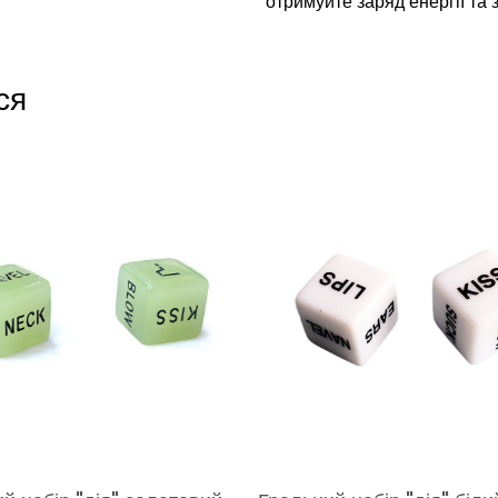
отримуйте заряд енергії та
ся