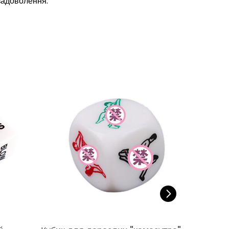
 задоволення.