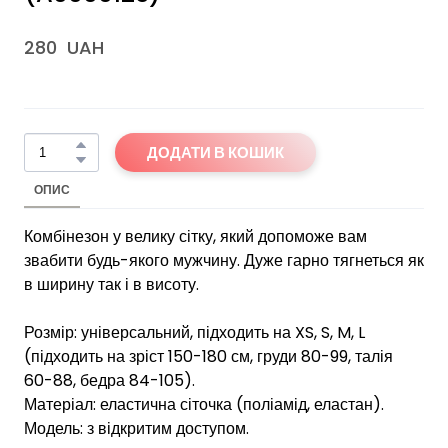
280  UAH
ДОДАТИ В КОШИК
ОПИС
Комбінезон у велику сітку, який допоможе вам
звабити будь-якого мужчину. Дуже гарно тягнеться як
в ширину так і в висоту.
Розмір: універсальний, підходить на XS, S, M, L
(підходить на зріст 150-180 см, груди 80-99, талія
60-88, бедра 84-105).
Матеріал: еластична сіточка (поліамід, еластан).
Модель: з відкритим доступом.