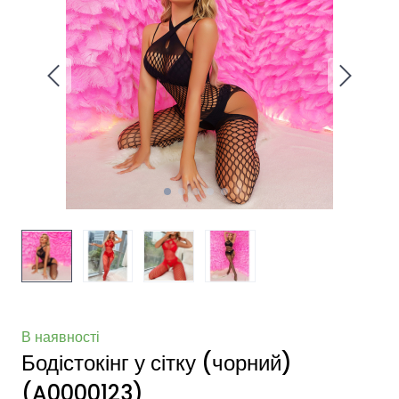
В наявності
Бодістокінг у сітку (чорний)
(A0000123)