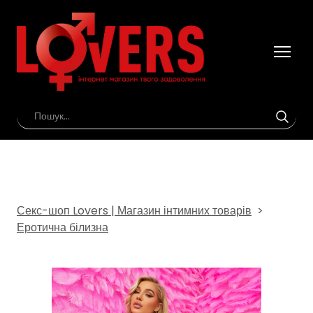
Секс-шоп Lovers | Магазин інтимних товарів
Еротична білизна