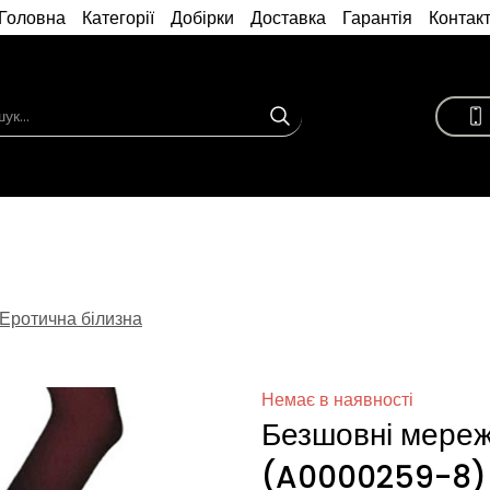
Головна
Категорії
Добірки
Доставка
Гарантія
Контак
Еротична білизна
Немає в наявності
Безшовні мережи
(A0000259-8)