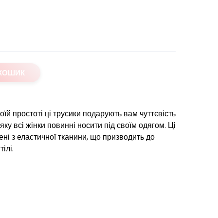
 КОШИК
оїй простоті ці трусики подарують вам чуттєвість
 яку всі жінки повинні носити під своїм одягом. Ці
ені з еластичної тканини, що призводить до
ілі.