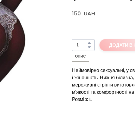
150  UAH
ДОДАТИ В
ОПИС
Неймовірно сексуальні, у св
і жіночність. Нижня білизна,
мереживні стрінги виготовл
м'якості та комфортності на т
Розмір: L.