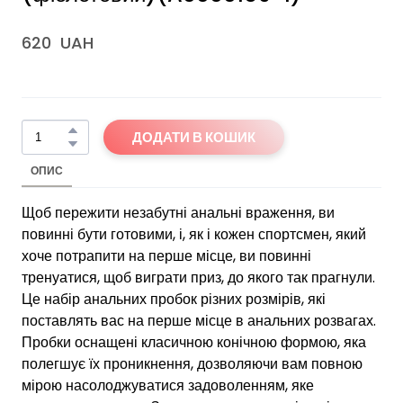
620  UAH
ДОДАТИ В КОШИК
ОПИС
Щоб пережити незабутні анальні враження, ви
повинні бути готовими, і, як і кожен спортсмен, який
хоче потрапити на перше місце, ви повинні
тренуатися, щоб виграти приз, до якого так прагнули.
Це набір анальних пробок різних розмірів, які
поставлять вас на перше місце в анальних розвагах.
Пробки оснащені класичною конічною формою, яка
полегшує їх проникнення, дозволяючи вам повною
мірою насолоджуватися задоволенням, яке