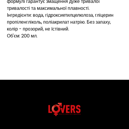
формулі гарантує змащення дуже тривалої
тривалості та максимальної плавності.
Інгредієнти: вода, гідроксиетилцелюлоза, гліцерин
пропіленгліколь, поліакрилат натрію. Без запаху,
колір - прозорий, не їстівний.
Об'єм: 200 мл.