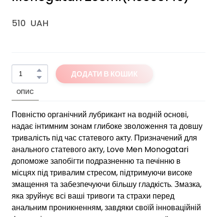
510  UAH
ДОДАТИ В КОШИК
ОПИС
Повністю органічний лубрикант на водній основі,
надає інтимним зонам глибоке зволоження та довшу
тривалість під час статевого акту. Призначений для
анального статевого акту, Love Men Monogatari
допоможе запобігти подразненню та печінню в
місцях під тривалим стресом, підтримуючи високе
змащення та забезпечуючи більшу гладкість. Змазка,
яка зруйнує всі ваші тривоги та страхи перед
анальним проникненням, завдяки своїй інноваційній