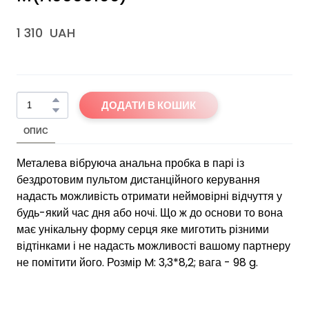
1 310  UAH
ДОДАТИ В КОШИК
ОПИС
Металева вібруюча анальна пробка в парі із
бездротовим пультом дистанційного керування
надасть можливість отримати неймовірні відчуття у
будь-який час дня або ночі. Що ж до основи то вона
має унікальну форму серця яке миготить різними
відтінками і не надасть можливості вашому партнеру
не помітити його. Розмір M: 3,3*8,2; вага - 98 g.