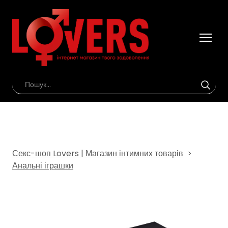
Секс-шоп Lovers | Магазин інтимних товарів
Анальні іграшки