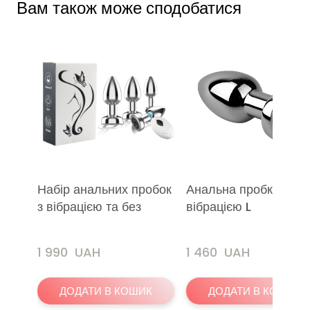
Вам також може сподобатися
Набір анальних пробок
Анальна пробка з
з вібрацією та без
вібрацією L
1 990  UAH
1 460  UAH
ДОДАТИ В КОШИК
ДОДАТИ В КОШИК