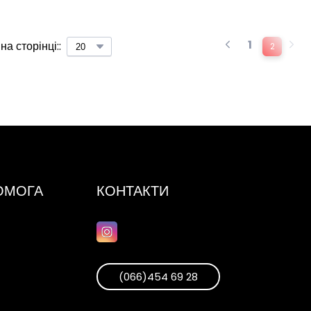
1
на сторінці::
2
ПОМОГА
КОНТАКТИ
(066)454 69 28