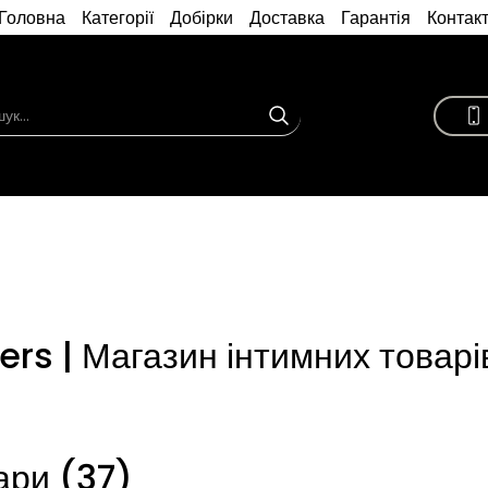
Головна
Категорії
Добірки
Доставка
Гарантія
Контак
ers | Магазин інтимних товарі
ари (37)