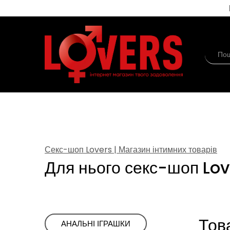
Секс-шоп Lovers | Магазин інтимних товарів
Для нього секс-шоп Lov
Тов
ㅤАНАЛЬНІ ІГРАШКИ