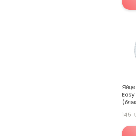
Яйце
Easy
(бла
145 