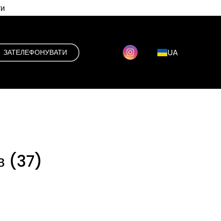
ти
UA
ЗАТЕЛЕФОНУВАТИ
в (37)