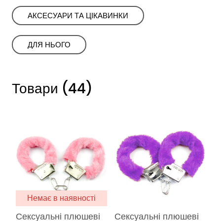
АКСЕСУАРИ ТА ЦІКАВИНКИ
ㅤㅤДЛЯ НЬОГОㅤㅤ
Товари (44)
Немає в наявності
Сексуальні плюшеві
Сексуальні плюшеві