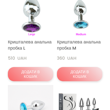
Кришталева анальна
Кришталева анальна
пробка L
пробка M
510  UAH
360  UAH
ДОДАТИ В
ДОДАТИ В
КОШИК
КОШИК