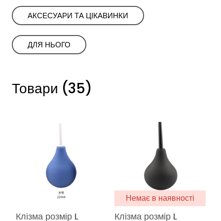
АКСЕСУАРИ ТА ЦІКАВИНКИ
ㅤㅤДЛЯ НЬОГОㅤㅤ
Товари (35)
Немає в наявності
Клізма розмір L
Клізма розмір L