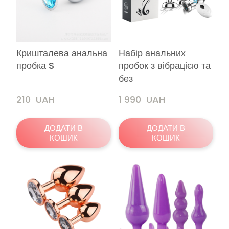
Кришталева анальна
Набір анальних
пробка S
пробок з вібрацією та
без
210  UAH
1 990  UAH
ДОДАТИ В
ДОДАТИ В
КОШИК
КОШИК