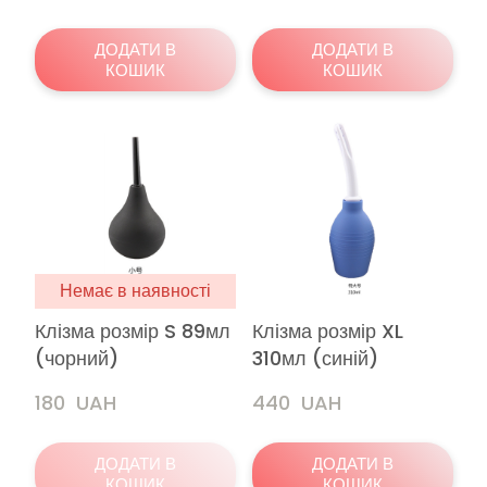
ДОДАТИ В
ДОДАТИ В
КОШИК
КОШИК
Немає в наявності
Клізма розмір S 89мл
Клізма розмір XL
(чорний)
310мл (синій)
180  UAH
440  UAH
ДОДАТИ В
ДОДАТИ В
КОШИК
КОШИК